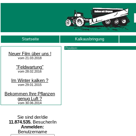
Startseite
Kalkausbringung
Position:
Neuer Film über uns !
vom 21.03.2018
"Feldwartung"
vom 28.02.2016
Im Winter kalken ?
vom 29.01.2015
Bekommen Ihre Pflanzen
genug Luft ?
vom 30.06.2014
Sie sind der/die
11.874.535.
Besucher/in
Anmelden:
Benutzername