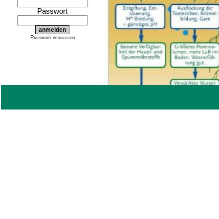
Passwort
Passwort vergessen