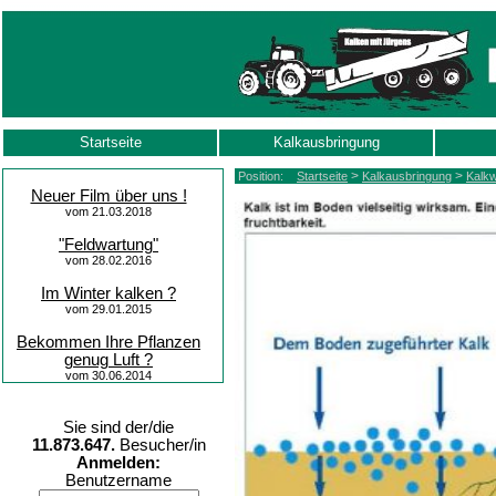
Startseite
Kalkausbringung
>
>
Position:
Startseite
Kalkausbringung
Kalkw
Neuer Film über uns !
vom 21.03.2018
"Feldwartung"
vom 28.02.2016
Im Winter kalken ?
vom 29.01.2015
Bekommen Ihre Pflanzen
genug Luft ?
vom 30.06.2014
Sie sind der/die
11.873.647.
Besucher/in
Anmelden:
Benutzername