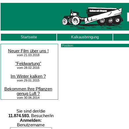
Startseite
Kalkausbringung
Position:
Neuer Film über uns !
vom 21.03.2018
"Feldwartung"
vom 28.02.2016
Im Winter kalken ?
vom 29.01.2015
Bekommen Ihre Pflanzen
genug Luft ?
vom 30.06.2014
Sie sind der/die
11.874.593.
Besucher/in
Anmelden:
Benutzername