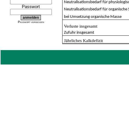
Neutralisationsbedarf für physiologi
Passwort
Neutralisationsbedarf für organische
bei Umsetzung organische Masse
Passwort vergessen
Verluste insgesamt
Zufuhr insgesamt
Jährliches Kalkdefizit