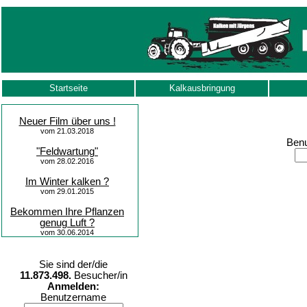
Startseite
Kalkausbringung
Neuer Film über uns !
vom 21.03.2018
Benu
"Feldwartung"
vom 28.02.2016
Im Winter kalken ?
vom 29.01.2015
Bekommen Ihre Pflanzen
genug Luft ?
vom 30.06.2014
Sie sind der/die
11.873.498.
Besucher/in
Anmelden:
Benutzername