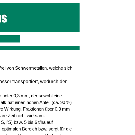
 frei von Schwermetallen, welche sich
asser transportiert, wodurch der
 unter 0,3 mm, der sowohl eine
lk hat einen hohen Anteil (ca. 90 %)
ere Wirkung. Fraktionen über 0,3 mm
are Zeit nicht wirksam.
S, l'S) bzw. 5 bis 6 t/ha auf
 optimalen Bereich bzw. sorgt für die