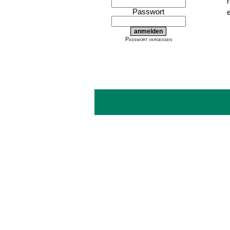
Passwort
e
Passwort vergessen