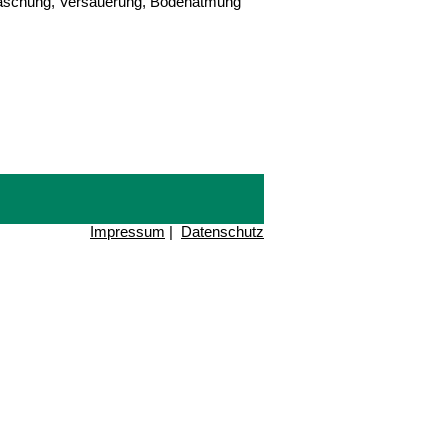
uswaschung, Versauerung, Bodenatmung
Impressum
|
Datenschutz