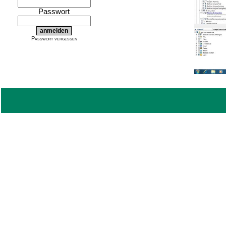
Passwort
Passwort vergessen
Es werden dann die Auftragszett
2.
Ausbringung stattfindet, melden w