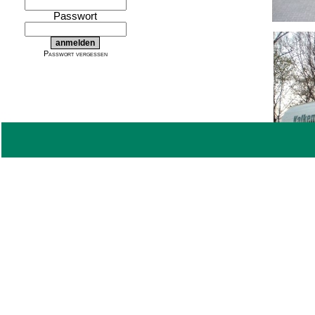
Passwort
Passwort vergessen