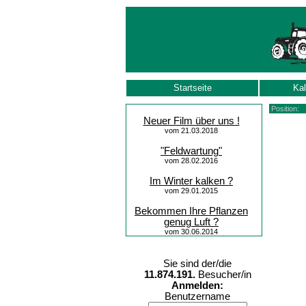
Startseite
Kal
Position
Neuer Film über uns !
vom 21.03.2018
"Feldwartung"
vom 28.02.2016
Im Winter kalken ?
vom 29.01.2015
Bekommen Ihre Pflanzen
genug Luft ?
vom 30.06.2014
Sie sind der/die
11.874.191.
Besucher/in
Anmelden:
Benutzername