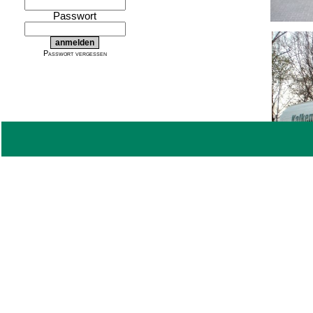
Passwort
Passwort vergessen