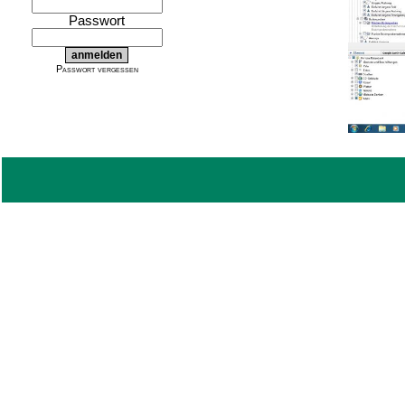
Passwort
Passwort vergessen
Es werden dann die Auftragszett
2.
Ausbringung stattfindet, melden w